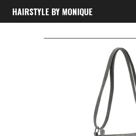
Ga
HAIRSTYLE BY MONIQUE
direct
naar
de
hoofdinhoud