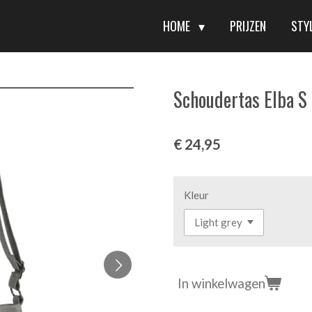
HOME
PRIJZEN
STY
Schoudertas Elba S
€ 24,95
Kleur
In winkelwagen